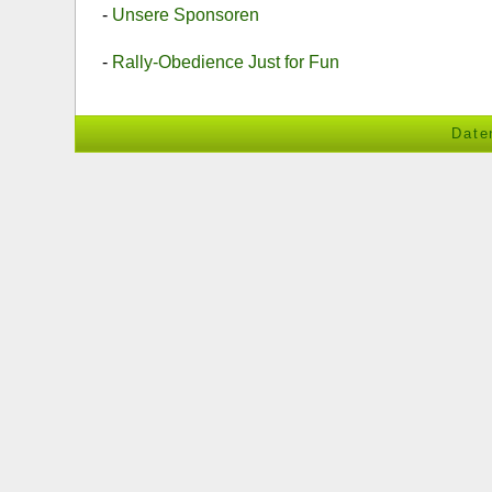
-
Unsere Sponsoren
-
Rally-Obedience Just for Fun
Date