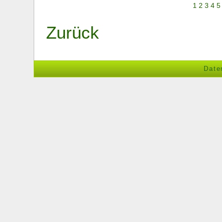
1
2
3
4
5
Zurück
Date